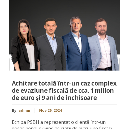
Achitare totală într-un caz complex
de evaziune fiscală de cca. 1 milion
de euro și 9 ani de închisoare
By:
admin
Nov 26, 2024
Echipa PSBH a reprezentat o clientă într-un
dosar penal privind acuzații de evaziune fiscală