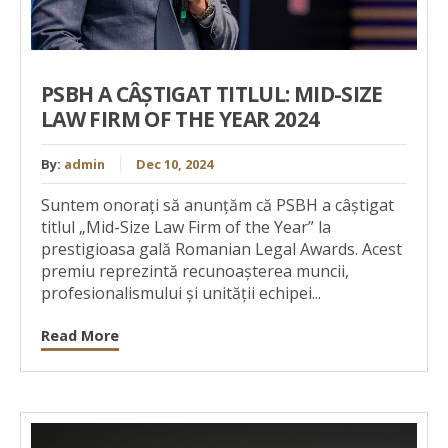
PSBH A CÂȘTIGAT TITLUL: MID-SIZE
LAW FIRM OF THE YEAR 2024
By:
admin
Dec 10, 2024
Suntem onorați să anunțăm că PSBH a câștigat
titlul „Mid-Size Law Firm of the Year” la
prestigioasa gală Romanian Legal Awards. Acest
premiu reprezintă recunoașterea muncii,
profesionalismului și unității echipei...
Read More