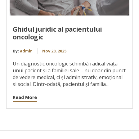
Ghidul juridic al pacientului
oncologic
By:
admin
Nov 23, 2025
Un diagnostic oncologic schimbă radical viața
unui pacient și a familiei sale – nu doar din punct
de vedere medical, ci și administrativ, emoțional
și social. Dintr-odată, pacientul și familia...
Read More