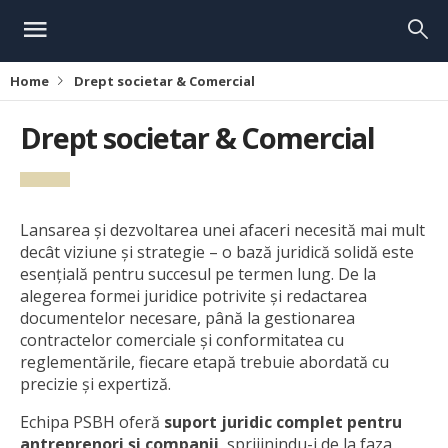
Home
Drept societar & Comercial
Drept societar & Comercial
Lansarea și dezvoltarea unei afaceri necesită mai mult
decât viziune și strategie – o bază juridică solidă este
esențială pentru succesul pe termen lung. De la
alegerea formei juridice potrivite și redactarea
documentelor necesare, până la gestionarea
contractelor comerciale și conformitatea cu
reglementările, fiecare etapă trebuie abordată cu
precizie și expertiză.
Echipa PSBH oferă
suport juridic complet pentru
antreprenori și companii
, sprijinindu-i de la faza