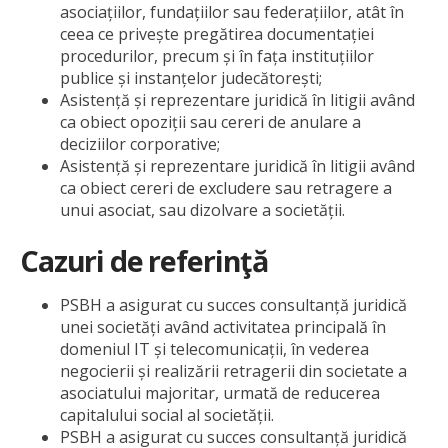
asociațiilor, fundațiilor sau federațiilor, atât în
ceea ce privește pregătirea documentației
procedurilor, precum și în fața instituțiilor
publice și instanțelor judecătorești;
Asistență și reprezentare juridică în litigii având
ca obiect opoziții sau cereri de anulare a
deciziilor corporative;
Asistență și reprezentare juridică în litigii având
ca obiect cereri de excludere sau retragere a
unui asociat, sau dizolvare a societății.
Cazuri de referinţă
PSBH a asigurat cu succes consultanță juridică
unei societăți având activitatea principală în
domeniul IT și telecomunicații, în vederea
negocierii și realizării retragerii din societate a
asociatului majoritar, urmată de reducerea
capitalului social al societății.
PSBH a asigurat cu succes consultanță juridică