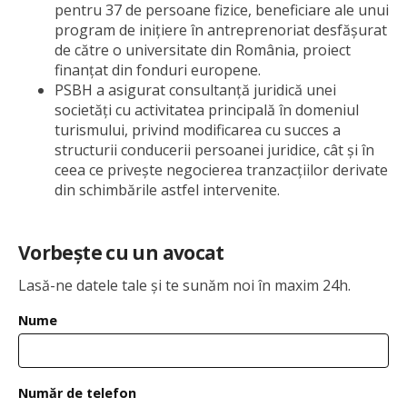
pentru 37 de persoane fizice, beneficiare ale unui
program de inițiere în antreprenoriat desfășurat
de către o universitate din România, proiect
finanțat din fonduri europene.
PSBH a asigurat consultanță juridică unei
societăți cu activitatea principală în domeniul
turismului, privind modificarea cu succes a
structurii conducerii persoanei juridice, cât și în
ceea ce privește negocierea tranzacțiilor derivate
din schimbările astfel intervenite.
Vorbește cu un avocat
Lasă-ne datele tale și te sunăm noi în maxim 24h.
Nume
Număr de telefon