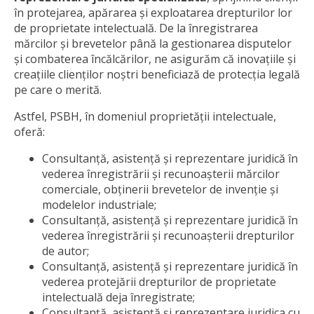
în protejarea, apărarea și exploatarea drepturilor lor
de proprietate intelectuală. De la înregistrarea
mărcilor și brevetelor până la gestionarea disputelor
și combaterea încălcărilor, ne asigurăm că inovațiile și
creațiile clienților noștri beneficiază de protecția legală
pe care o merită.
Astfel, PSBH, în domeniul proprietății intelectuale,
oferă:
Consultanță, asistență și reprezentare juridică în
vederea înregistrării și recunoașterii mărcilor
comerciale, obținerii brevetelor de invenție și
modelelor industriale;
Consultanță, asistență și reprezentare juridică în
vederea înregistrării și recunoașterii drepturilor
de autor;
Consultanță, asistență și reprezentare juridică în
vederea protejării drepturilor de proprietate
intelectuală deja înregistrate;
Consultanță, asistență și reprezentare juridica cu