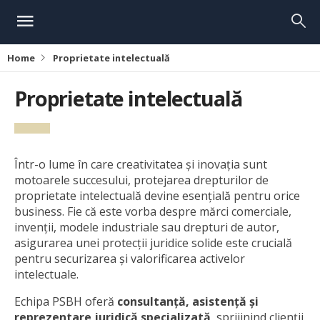
Home
Proprietate intelectuală
Proprietate intelectuală
Într-o lume în care creativitatea și inovația sunt
motoarele succesului, protejarea drepturilor de
proprietate intelectuală devine esențială pentru orice
business. Fie că este vorba despre mărci comerciale,
invenții, modele industriale sau drepturi de autor,
asigurarea unei protecții juridice solide este crucială
pentru securizarea și valorificarea activelor
intelectuale.
Echipa PSBH oferă
consultanță, asistență și
reprezentare juridică specializată
, sprijinind clienții