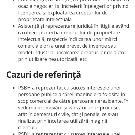
ocazia negocierii și încheierii înțelegerilor privind
licențierea și exploatarea drepturilor de
proprietate intelectuală;
Asistență și reprezentare juridică în litigiile având
ca obiect protecția drepturilor de proprietate
intelectuală, respectiv încălcarea unor mărci
comerciale ori a unui brevet de invenție sau
model industrial, încălcarea drepturilor de autor
prin utilizare neautorizată, etc.
Cazuri de referinţă
PSBH a reprezentat cu succes interesele unei
persoane publice a cărei imagine era folosită în
scop comercial de către persoane nerezidente, în
vederea promovării și vânzării unor produse,
atât în demersuri civile, cât și penale, ce s-au
finalizat prin încetarea utilizării imaginii
clientului.
PSBH a reprezentat cu succes interesele unei