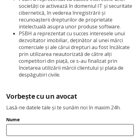
societăți ce activează în domeniul IT și securitate
cibernetică, în vederea înregistrării și
recunoașterii drepturilor de proprietate
intelectuală asupra unor produse software.
PSBH a reprezentat cu succes interesele unui
dezvoltator imobiliar, deținător al unei mărci
comerciale și ale cărui drepturi au fost încălcate
prin utilizarea neautorizată de către alți
competitori din piață, ce s-au finalizat prin
încetarea utilizării mărcii clientului și plata de
despăgubiri civile.
Vorbește cu un avocat
Lasă-ne datele tale și te sunăm noi în maxim 24h.
Nume