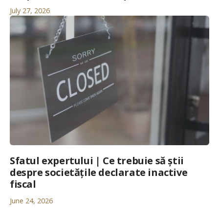
July 27, 2026
Sfatul expertului | Ce trebuie să știi
despre societățile declarate inactive
fiscal
June 24, 2026