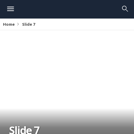
Home
Slide 7
Slide 7